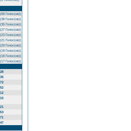
(68 Голос(ов))
(38 Голос(ов))
(35 Голос(ов))
(27 Голос(ов))
(23 Голос(ов))
(21 Голос(ов))
(20 Голос(ов))
(19 Голос(ов))
(18 Голос(ов))
(17 Голос(ов))
28
35
72
52
12
15
21
53
71
47