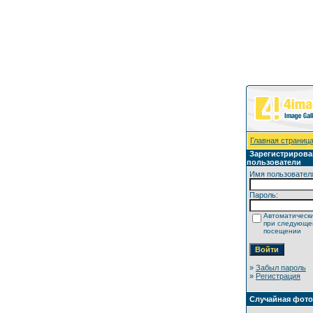
Главная страниц
Зарегистриров
пользователи
Имя пользовател
Пароль:
Автоматически
при следующ
посещении
»
Забыл пароль
»
Регистрация
Случайная фот