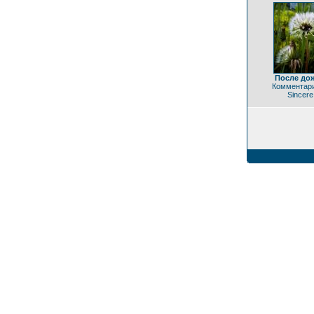
После до
Комментари
Sincere