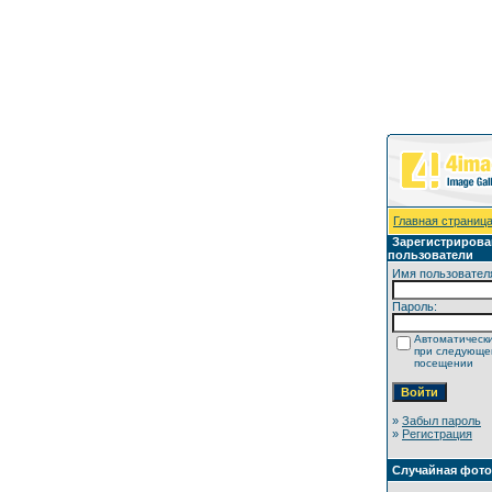
Главная страниц
Зарегистриров
пользователи
Имя пользовател
Пароль:
Автоматически
при следующ
посещении
»
Забыл пароль
»
Регистрация
Случайная фот