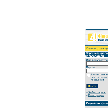
Главная страниц
Зарегистриров
пользователи
Имя пользовател
Пароль:
Автоматически
при следующ
посещении
»
Забыл пароль
»
Регистрация
Случайная фот