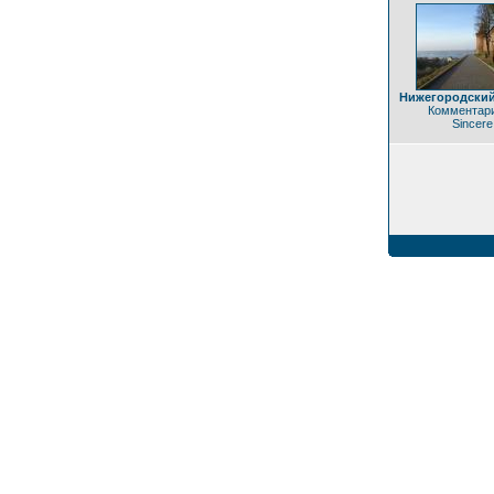
Нижегородский
Комментари
Sincere