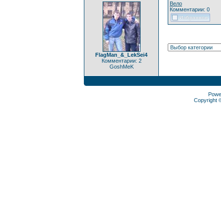
Вело
Комментарии: 0
FlagMan_&_LekSei4
Комментарии: 2
GoshMeK
Powe
Copyright