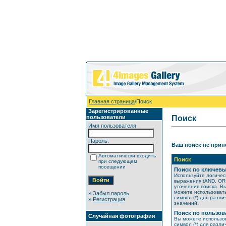
Главная страница
/Поиск
Зарегистрированные
пользователи
Поиск
Имя пользователя:
Пароль:
Ваш поиск не прине
Автоматически входить
Поиск
при следующем
посещении
Поиск по ключевы
Используйте логичес
выражения (AND, OR
уточнения поиска. В
можете использоват
»
Забыл пароль
символ (*) для разли
»
Регистрация
значений.
Поиск по пользов
Случайная фотография
Вы можете использо
символ (*) для разли