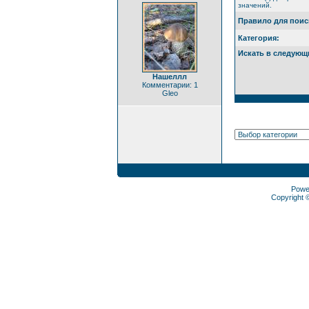
значений.
Правило для поис
Категория:
Искать в следующ
Нашеллл
Комментарии: 1
Gleo
Powe
Copyright