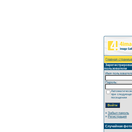
Главная страниц
Зарегистриров
пользователи
Имя пользовател
Пароль:
Автоматически
при следующ
посещении
»
Забыл пароль
»
Регистрация
Случайная фот