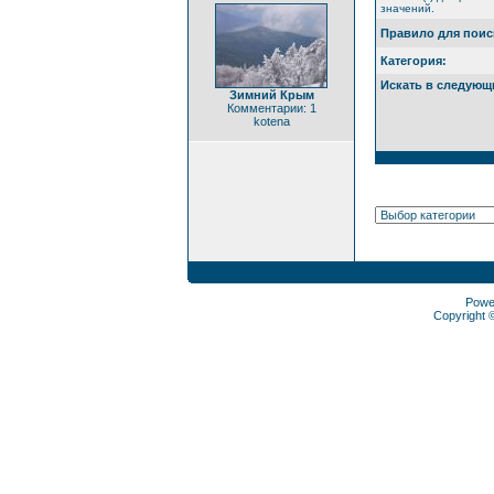
значений.
Правило для поис
Категория:
Искать в следующ
Зимний Крым
Комментарии: 1
kotena
Powe
Copyright