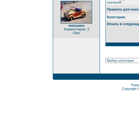
значений.
Правило для поис
Категория:
Искать в следующ
малышка
Комментарии: 3
Gleo
Powe
Copyright