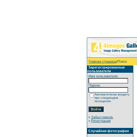
Главная страница
/Поиск
Зарегистрированные
пользователи
Имя пользователя:
Пароль:
Автоматически входить
при следующем
посещении
»
Забыл пароль
»
Регистрация
Случайная фотография