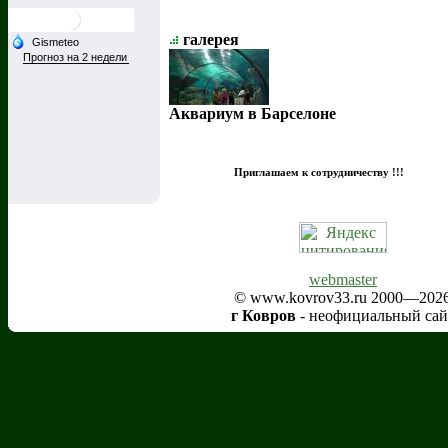
галерея
Аквариум в Барселоне
Приглашаем к сотрудничеству !!!
webmaster
© www.kovrov33.ru 2000—202
г Ковров
- неофициальный сай