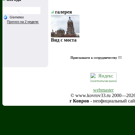
галерея
Вид с моста
Приглашаем к сотрудничеству !!!
webmaster
© www.kovrov33.ru 2000—202
г Ковров
- неофициальный сай