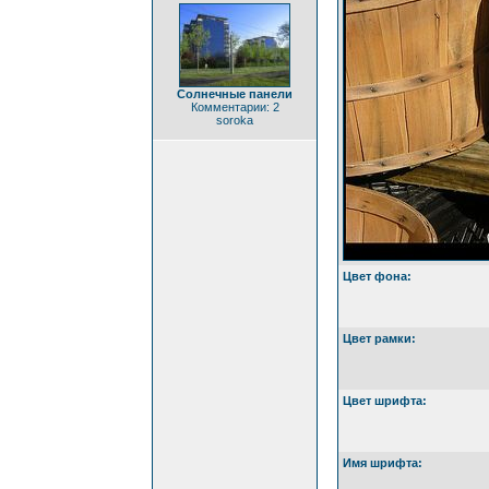
Cолнечные панели
Комментарии: 2
soroka
Цвет фона:
Цвет рамки:
Цвет шрифта:
Имя шрифта: