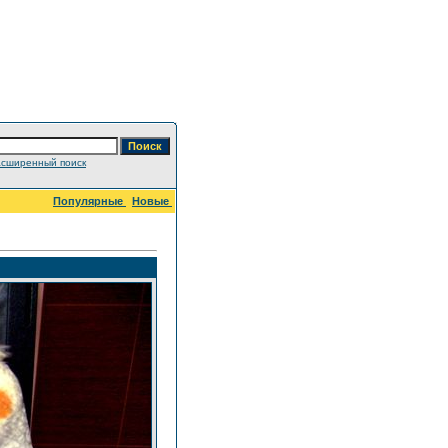
сширенный поиск
Популярные
Новые