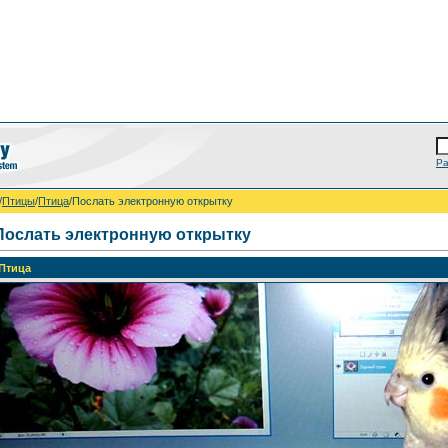
Ра
/
Птицы
/
Птица
/Послать электронную открытку
Послать электронную открытку
Птица