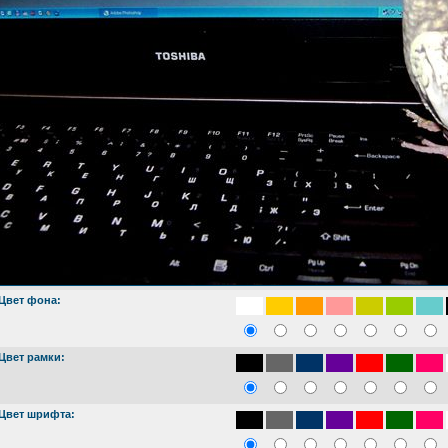
Цвет фона:
Цвет рамки:
Цвет шрифта: