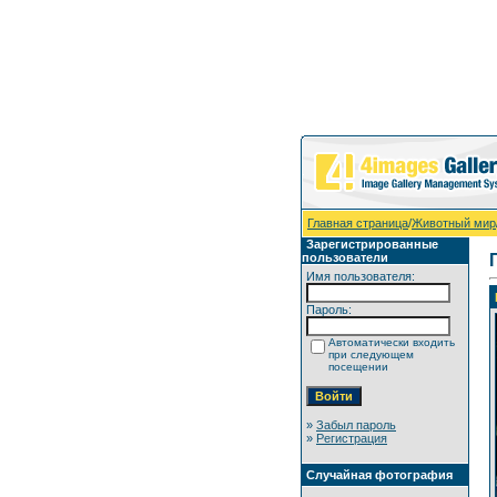
Главная страница
/
Животный мир
Зарегистрированные
пользователи
Имя пользователя:
Пароль:
Автоматически входить
при следующем
посещении
»
Забыл пароль
»
Регистрация
Случайная фотография