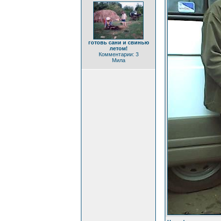
готовь сани и свинью
летом!
Комментарии: 3
Мила