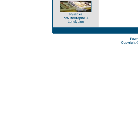
Рыппка
Комментарии: 4
LonelyLion
Powe
Copyright