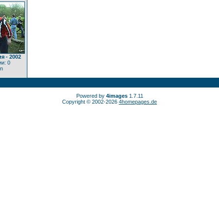
я - 2002
и: 0
on
Powered by
4images
1.7.11
Copyright © 2002-2026
4homepages.de