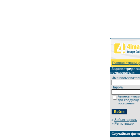
Главная страниц
Зарегистриров
пользователи
Имя пользовател
Пароль:
Автоматически
при следующ
посещении
»
Забыл пароль
»
Регистрация
Случайная фот