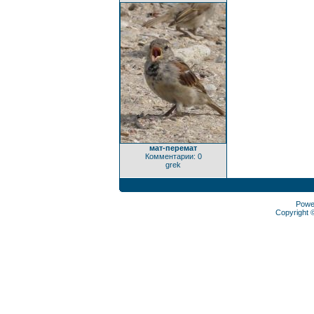
мат-перемат
Комментарии: 0
grek
Powe
Copyright