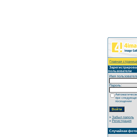
Главная страниц
Зарегистриров
пользователи
Имя пользовател
Пароль:
Автоматически
при следующ
посещении
»
Забыл пароль
»
Регистрация
Случайная фот