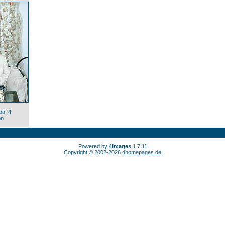
и: 4
on
Powered by
4images
1.7.11
Copyright © 2002-2026
4homepages.de