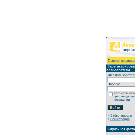
Главная страниц
Зарегистриров
пользователи
Имя пользовател
Пароль:
Автоматически
при следующ
посещении
»
Забыл пароль
»
Регистрация
Случайная фот