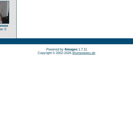
бимая
и: 0
y
Powered by
4images
1.7.11
Copyright © 2002-2026
4homepages.de