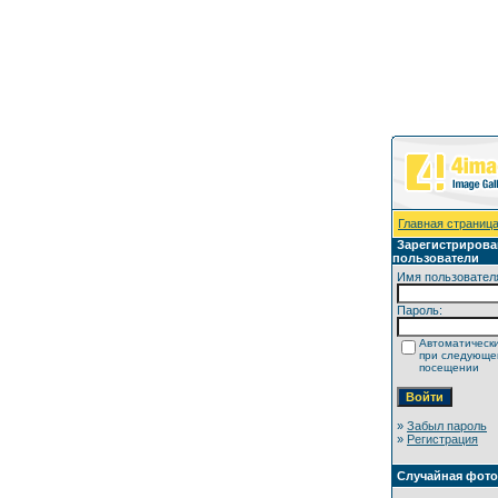
Главная страниц
Зарегистриров
пользователи
Имя пользовател
Пароль:
Автоматически
при следующ
посещении
»
Забыл пароль
»
Регистрация
Случайная фот