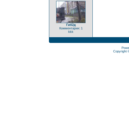
Гиб2д
Комментарии: 1
kkk
Powe
Copyright