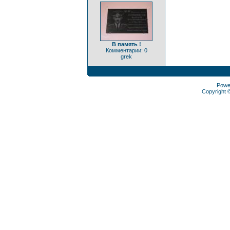
В память !
Комментарии: 0
grek
Powe
Copyright