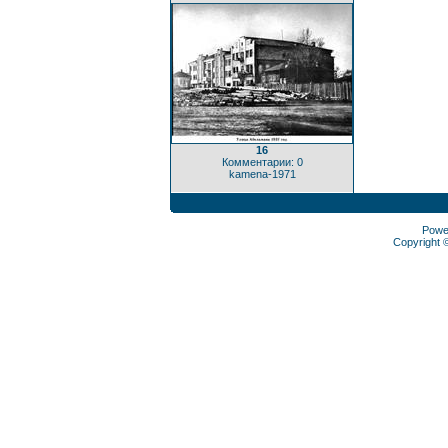
16
Комментарии: 0
kamena-1971
Powe
Copyright