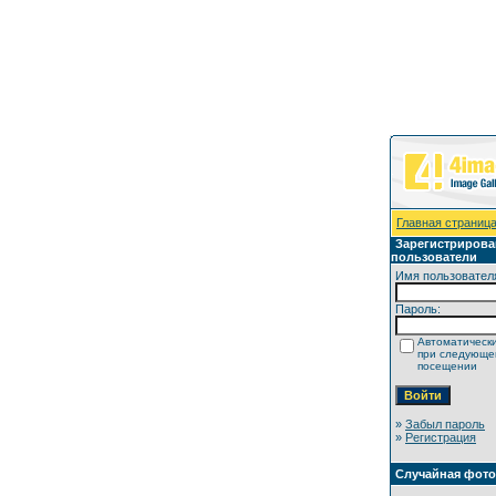
Главная страниц
Зарегистриров
пользователи
Имя пользовател
Пароль:
Автоматически
при следующ
посещении
»
Забыл пароль
»
Регистрация
Случайная фот