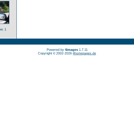
и: 1
Powered by
4images
1.7.11
Copyright © 2002-2026
4homepages.de