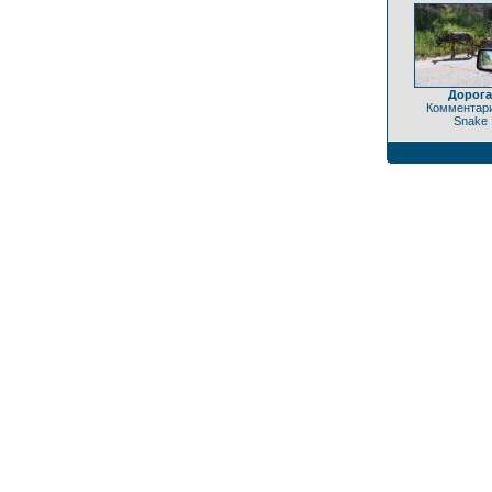
Дорога
Комментари
Snake