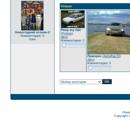
Новые
Pimp my ride
Новогодний огонек-2
(
Python
)
Комментарии: 0
Авто
Gleo
Комментарии: 0
Приорко
(
AdmiRaL33
)
Авто
Комментарии: 0
Powe
Copyright