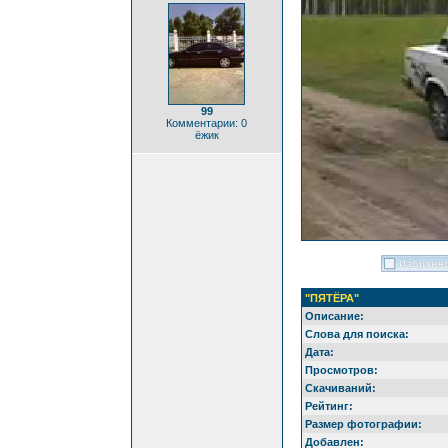
99
Комментарии: 0
ёжик
"ПЯТЁРА"
Описание:
Слова для поиска:
Дата:
Просмотров:
Скачиваний:
Рейтинг:
Размер фотографии:
Добавлен: