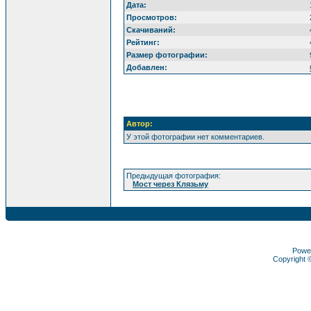
Дата:
Просмотров:
Скачиваний:
Рейтинг:
Размер фотографии:
Добавлен:
Автор:
У этой фотографии нет комментариев.
Предыдущая фотография:
Мост через Клязьму
Powe
Copyright