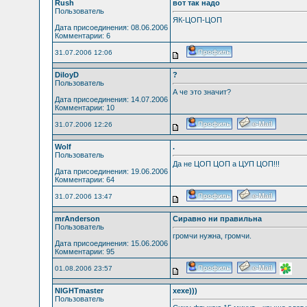
Rush
вот так надо
Пользователь
ЯК-ЦОП-ЦОП
Дата присоединения: 08.06.2006
Комментарии: 6
31.07.2006 12:06
DiloyD
?
Пользователь
А че это значит?
Дата присоединения: 14.07.2006
Комментарии: 10
31.07.2006 12:26
Wolf
.
Пользователь
Да не ЦОП ЦОП а ЦУП ЦОП!!!
Дата присоединения: 19.06.2006
Комментарии: 64
31.07.2006 13:47
mrAnderson
Сиравно ни правильна
Пользователь
громчи нужна, громчи.
Дата присоединения: 15.06.2006
Комментарии: 95
01.08.2006 23:57
NIGHTmaster
хехе)))
Пользователь