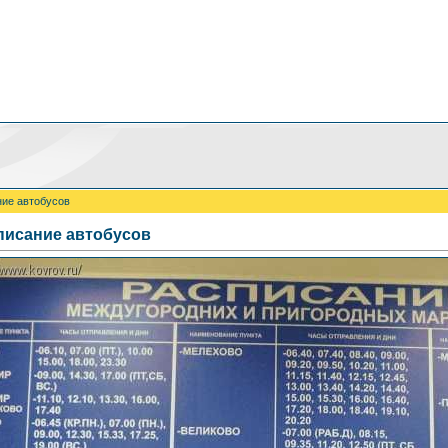
ние автобусов
писание автобусов