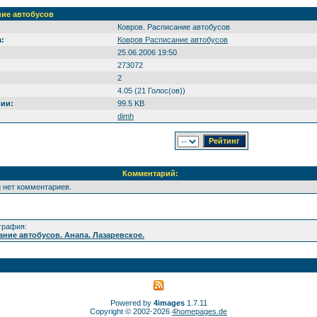
ние автобусов
Ковров. Расписание автобусов
:
Ковров Расписание автобусов
25.06.2006 19:50
273072
2
4.05 (21 Голос(ов))
ии:
99.5 KB
dimh
Комментарий:
 нет комментариев.
графия:
ание автобусов. Анапа. Лазаревское.
Powered by
4images
1.7.11
Copyright © 2002-2026
4homepages.de