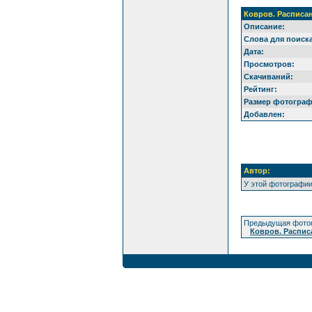
Ковров. Расписа
Описание:
Слова для поиска
Дата:
Просмотров:
Скачиваний:
Рейтинг:
Размер фотограф
Добавлен:
Автор:
У этой фотографии
Предыдущая фото
Ковров. Распис