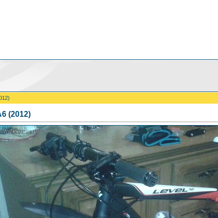
012)
A6 (2012)