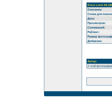
Kross Level A6 (20
Описание:
Слова для поиска
Дата:
Просмотров:
Скачиваний:
Рейтинг:
Размер фотограф
Добавлен:
Автор:
У этой фотографии