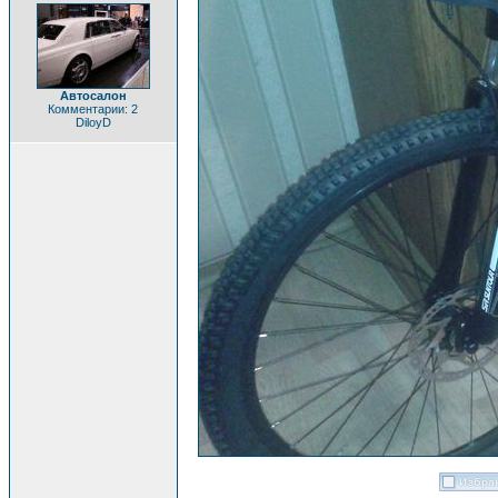
Автосалон
Комментарии: 2
DiloyD