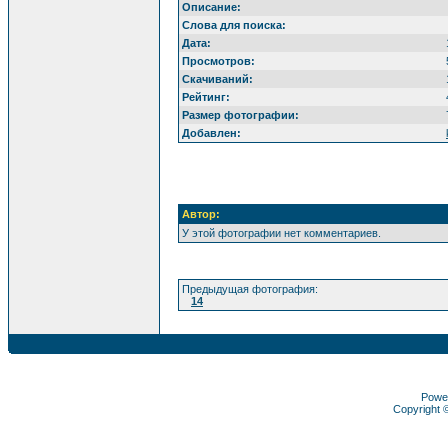
Описание:
Слова для поиска:
Дата:
Просмотров:
Скачиваний:
Рейтинг:
Размер фотографии:
Добавлен:
Автор:
У этой фотографии нет комментариев.
Предыдущая фотография:
14
Powe
Copyright