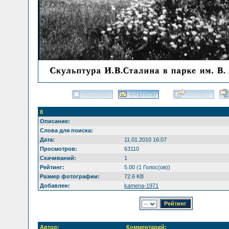
8
Описание:
Слова для поиска:
Дата:
11.01.2010 16:07
Просмотров:
63110
Скачиваний:
1
Рейтинг:
5.00 (1 Голос(ов))
Размер фотографии:
72.6 KB
Добавлен:
kamena-1971
Автор:
Комментарий: