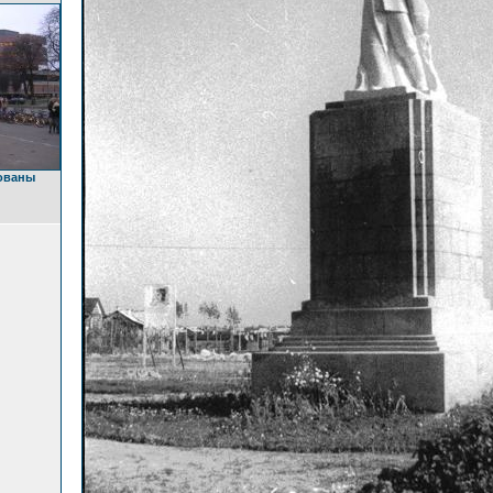
ованы