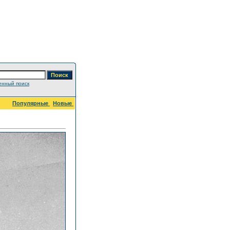
нный поиск
Популярные
Новые