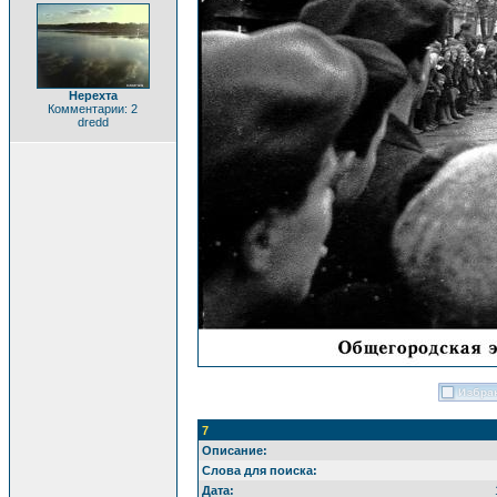
Нерехта
Комментарии: 2
dredd
7
Описание:
Слова для поиска:
Дата: