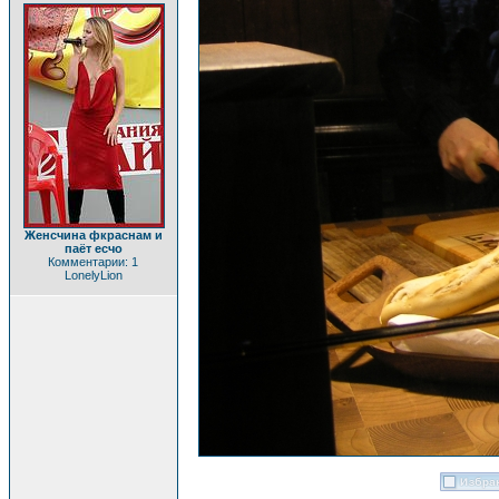
Женсчина фкраснам и
паёт есчо
Комментарии: 1
LonelyLion