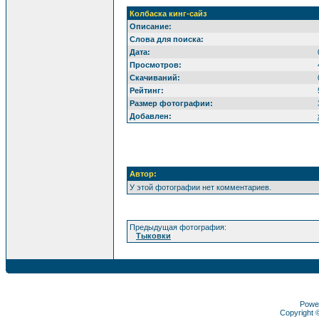
Колбаска кинг-сайз
Описание:
Слова для поиска:
Дата:
Просмотров:
Скачиваний:
Рейтинг:
Размер фотографии:
Добавлен:
Автор:
У этой фотографии нет комментариев.
Предыдущая фотография:
Тыковки
Powe
Copyright