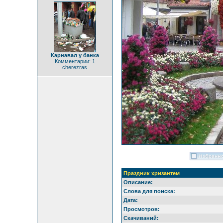
Карнавал у банка
Комментарии: 1
cherezras
Праздник хризантем
Описание:
Слова для поиска:
Дата:
Просмотров:
Скачиваний: