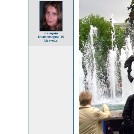
me again
Комментарии: 15
Lizavetta