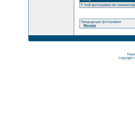
У этой фотографии нет комментар
Предыдущая фотография:
Москва
Powe
Copyright