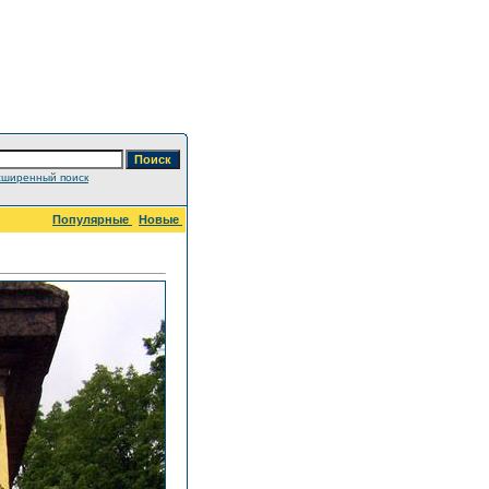
сширенный поиск
Популярные
Новые