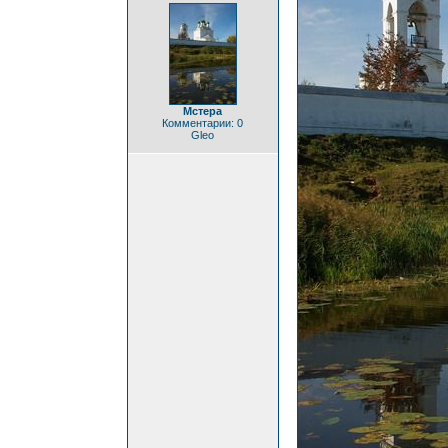
Мстера
Комментарии: 0
Gleo