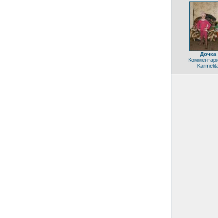
Дочка
Комментари
Karmelit