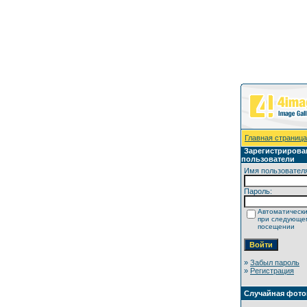
Главная страница
Зарегистриров
пользователи
Имя пользовател
Пароль:
Автоматически
при следующе
посещении
»
Забыл пароль
»
Регистрация
Случайная фот