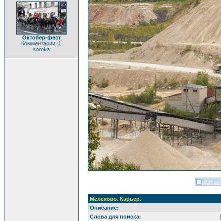
Октобер-фест
Комментарии: 1
soroka
Мелехово. Карьер.
Описание:
Слова для поиска: