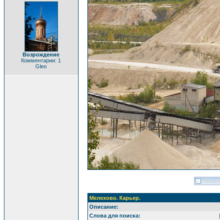
Возрождение
Комментарии: 1
Gleo
Мелехово. Карьер.
Описание:
Слова для поиска: