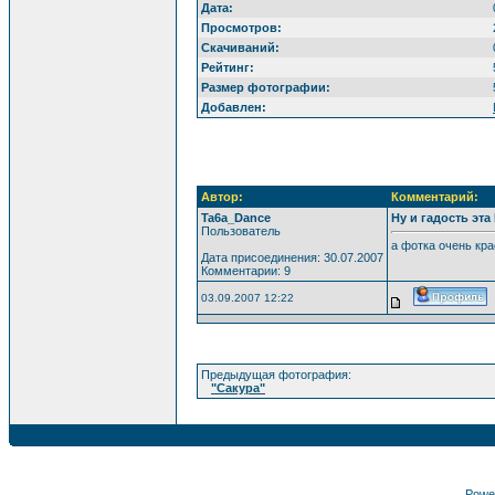
Дата:
Просмотров:
Скачиваний:
Рейтинг:
Размер фотографии:
Добавлен:
Автор:
Комментарий:
Ta6a_Dance
Ну и гадость эта
Пользователь
а фотка очень кра
Дата присоединения: 30.07.2007
Комментарии: 9
03.09.2007 12:22
Предыдущая фотография:
"Сакура"
Powe