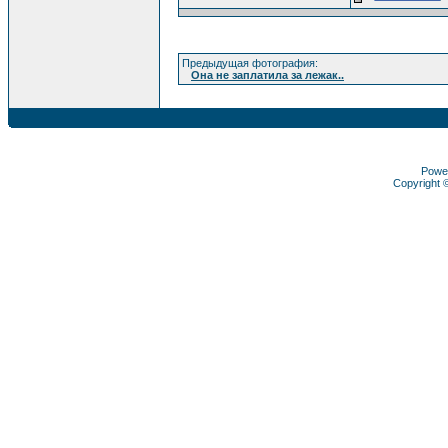
Предыдущая фотография:
Она не заплатила за лежак..
Powe
Copyright