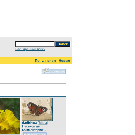
Расширенный поиск
Популярные
Новые
бабЫчка
(
Мила
)
Насекомые
Комментарии: 2