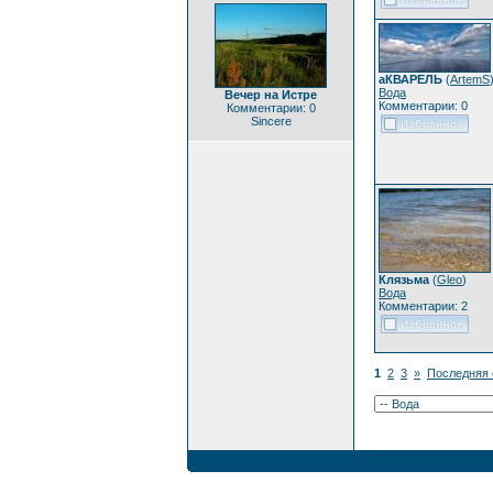
аКВАРЕЛЬ
(
ArtemS
Вода
Вечер на Истре
Комментарии: 0
Комментарии: 0
Sincere
Клязьма
(
Gleo
)
Вода
Комментарии: 2
1
2
3
»
Последняя 