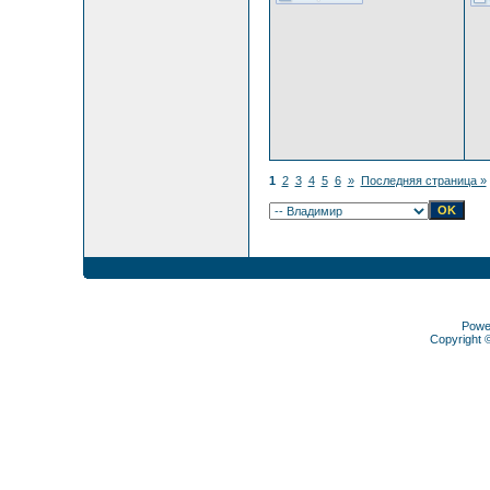
1
2
3
4
5
6
»
Последняя страница »
Powe
Copyright