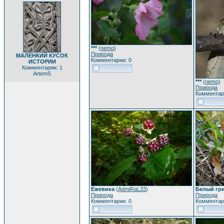
***
(
nemo
)
Природа
МАЛЕНКИЙ КУСОК
Комментарии: 0
ИСТОРИИ
Комментарии: 1
ArtemS
***
(
nemo
)
Природа
Комментар
Ежевика
(
AdmiRaL33
)
Белый гр
Природа
Природа
Комментарии: 0
Комментар