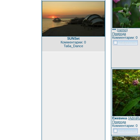
***
(
nemo
)
Природа
Комментарии: 0
SUNSet
Комментарии: 0
Ta6a_Dance
Ежевика
(
AdmiR
Природа
Комментарии: 0